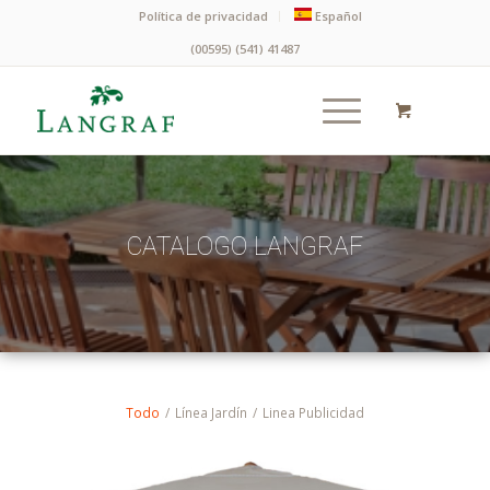
Política de privacidad
Español
(00595) (541) 41487
CATALOGO LANGRAF
Todo
/
Línea Jardín
/
Linea Publicidad