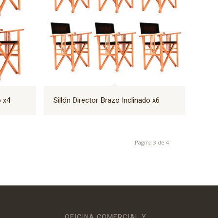
o x4
Sillón Director Brazo Inclinado x6
Página 3 de 4
OFICINA COMERCIAL Y