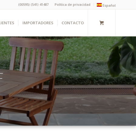
(00595) (541) 41487
Política de privacidad
Español
LIENTES
IMPORTADORES
CONTACTO
F