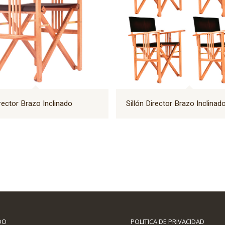
irector Brazo Inclinado
Sillón Director Brazo Inclinad
DO
POLITICA DE PRIVACIDAD