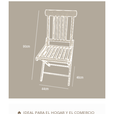
IDEAL PARA EL HOGAR Y EL COMERCIO