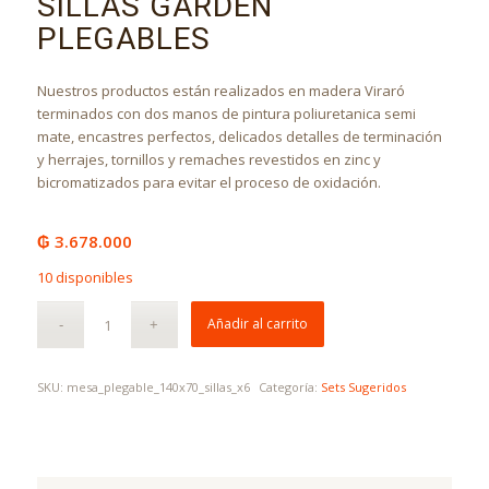
SILLAS GARDEN
PLEGABLES
Nuestros productos están realizados en madera Viraró
terminados con dos manos de pintura poliuretanica semi
mate, encastres perfectos, delicados detalles de terminación
y herrajes, tornillos y remaches revestidos en zinc y
bicromatizados para evitar el proceso de oxidación.
₲
3.678.000
10 disponibles
Añadir al carrito
SKU:
mesa_plegable_140x70_sillas_x6
Categoría:
Sets Sugeridos