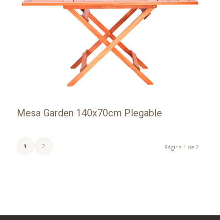
Mesa Garden 140x70cm Plegable
1
2
Página 1 de 2