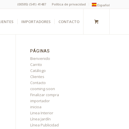
(00595) (541) 41487
Política de privacidad
Español
LIENTES
IMPORTADORES
CONTACTO
PÁGINAS
Bienvenido
Carrito
Catálogo
Clientes
Contacto
cooming-soon
Finalizar compra
importador
inicioa
Linea Interior
Línea Jardín
Línea Publicidad