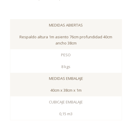
MEDIDAS ABIERTAS
Respaldo altura 1m asiento 76cm profundidad 40cm
ancho 38cm
PESO
8 kgs
MEDIDAS EMBALAJE
40cm x 38cm x 1m
CUBICAJE EMBALAJE
0,15 m3