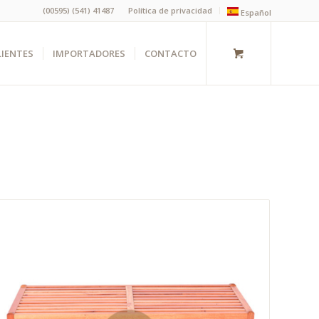
(00595) (541) 41487
Política de privacidad
Español
LIENTES
IMPORTADORES
CONTACTO