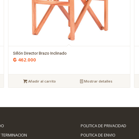
Sillón Director Brazo Inclinado
₲
462.000
Añadir al carrito
Mostrar detalles
DO
POLITICA DE PRIVACIDAD
 TERMINACION
POLITICA DE ENVIO