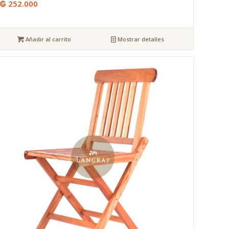
₲
252.000
Añadir al carrito
Mostrar detalles