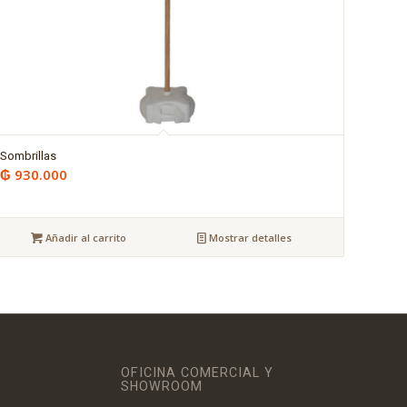
Sombrillas
₲
930.000
Añadir al carrito
Mostrar detalles
OFICINA COMERCIAL Y
SHOWROOM